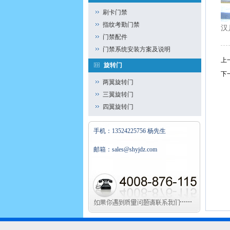
刷卡门禁
指纹考勤门禁
汉
门禁配件
门禁系统安装方案及说明
上
旋转门
下
两翼旋转门
三翼旋转门
四翼旋转门
手机：13524225756 杨先生
邮箱：sales@shyjdz.com