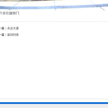
月秦歌
旋转门
一篇：
永达大厦
一篇：
返回列表