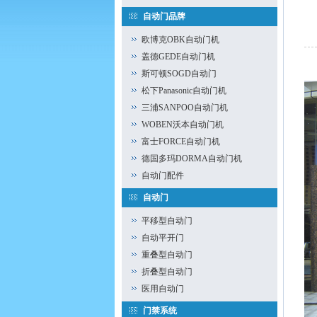
自动门品牌
欧博克OBK自动门机
盖德GEDE自动门机
斯可顿SOGD自动门
松下Panasonic自动门机
三浦SANPOO自动门机
WOBEN沃本自动门机
富士FORCE自动门机
德国多玛DORMA自动门机
自动门配件
自动门
平移型自动门
自动平开门
重叠型自动门
折叠型自动门
医用自动门
门禁系统