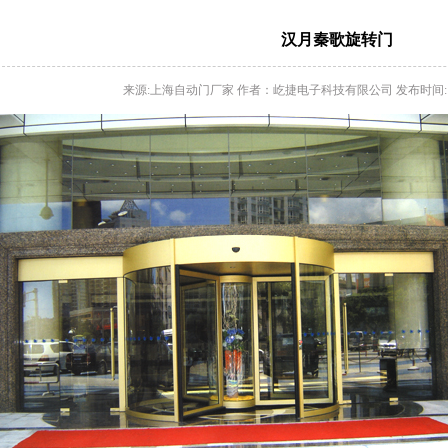
汉月秦歌旋转门
来源:上海自动门厂家 作者：屹捷电子科技有限公司 发布时间: 2013-0