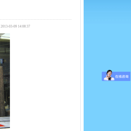
3-09 14:08:37