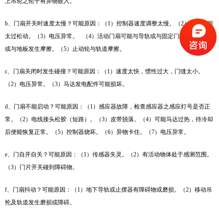
上吊轮之轮子有异物嵌入。
b、门扇开关时速度太慢？可能原因：（1）控制器速度调整太慢。（2）皮带可能
太过松动。
（3）电压异常。 （4）活动门扇可能与导轨或与固定门扇发生摩擦
或与地板发生摩擦。（5）止动轮与轨道摩擦。
c、门扇关闭时发生碰撞？可能原因：（1）速度太快，惯性过大，门缝太小。
（2）电压异常。（3）马达发电配件可能损坏。
d、门扇不能启动？可能原因：（1）感应器故障，检查感应器之感应灯号是否正
常。（2）电线接头松胶（短路）。（3）皮带脱落。（4）可能马达过热，待冷却
后便能恢复正常。（5）控制器烧坏。（6）异物卡住。（7）电压异常。
e、门自开自关？可能原因：（1）传感器失灵。（2）有活动物体处于感测范围。
（3）门片开关碰到障碍物。
f、门扇抖动？可能原因：（1）地下导轨或止摆器有障碍物或磨损。（2）移动吊
抡及轨道发生磨损或障碍。