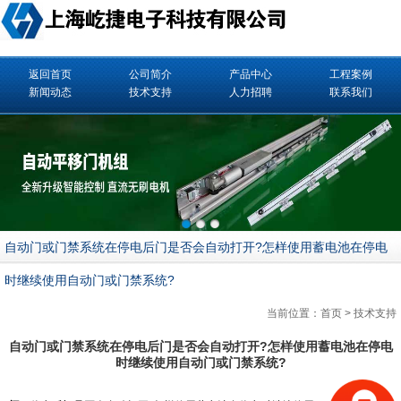
返回首页
公司简介
产品中心
工程案例
新闻动态
技术支持
人力招聘
联系我们
自动门或门禁系统在停电后门是否会自动打开?怎样使用蓄电池在停电
时继续使用自动门或门禁系统?
当前位置：
首页
>
技术支持
自动门或门禁系统在停电后门是否会自动打开?怎样使用蓄电池在停电
时继续使用自动门或门禁系统?