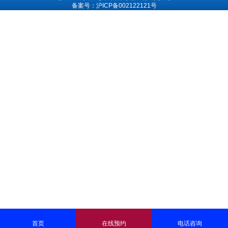
备案号：沪ICP备002122121号
首页
在线预约
电话咨询