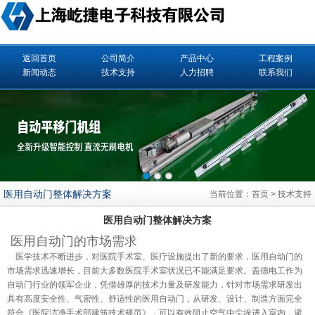
返回首页
公司简介
产品中心
工程案例
新闻动态
技术支持
人力招聘
联系我们
医用自动门整体解决方案
当前位置：
首页
>
技术支持
医用自动门整体解决方案
医用
自动门
的市场需求
医学技术不断进步，对医院手术室、医疗设施提出了新的要求，医用自动门的
市场需求迅速增长，目前大多数医院手术室状况已不能满足要求。盖德电工作为
自动门行业的领军企业，凭借雄厚的技术力量及研发能力，针对市场需求研发出
具有高度安全性、气密性、舒适性的医用自动门，从研发、设计、制造方面完全
符合《医院洁净手术部建筑技术规范》，可以有效阻止空气中尘埃进入室内，避