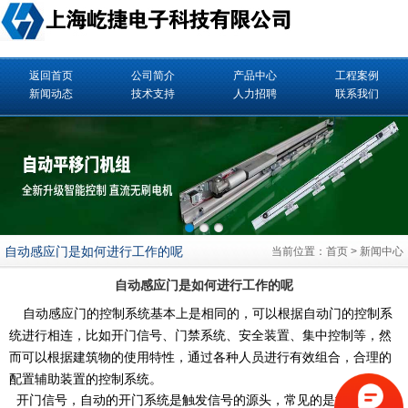
返回首页
公司简介
产品中心
工程案例
新闻动态
技术支持
人力招聘
联系我们
自动感应门是如何进行工作的呢
当前位置：
首页
>
新闻中心
自动感应门是如何进行工作的呢
自动感应门
的控制系统基本上是相同的，可以根据
自动门
的控制系
统进行相连，比如开门信号、
门禁
系统、安全装置、集中控制等，然
而可以根据建筑物的使用特性，通过各种人员进行有效组合，合理的
配置辅助装置的控制系统。
开门信号，自动的开门系统是触发信号的源头，常见的是微波雷达以