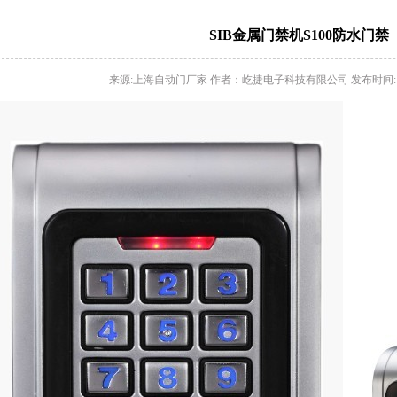
SIB金属门禁机S100防水门禁
来源:上海自动门厂家 作者：屹捷电子科技有限公司 发布时间: 2013-0