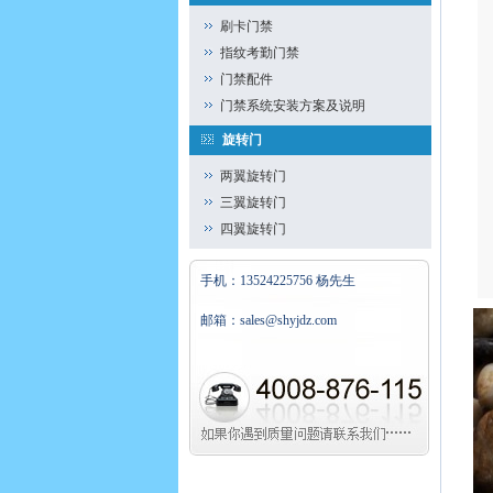
刷卡门禁
指纹考勤门禁
门禁配件
门禁系统安装方案及说明
旋转门
两翼旋转门
三翼旋转门
四翼旋转门
手机：13524225756 杨先生
邮箱：sales@shyjdz.com