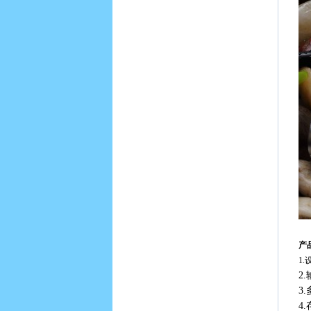
产
1
2
3
4