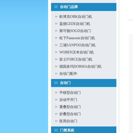
自动门品牌
欧博克OBK自动门机
盖德GEDE自动门机
斯可顿SOGD自动门
松下Panasonic自动门机
三浦SANPOO自动门机
WOBEN沃本自动门机
富士FORCE自动门机
德国多玛DORMA自动门机
自动门配件
自动门
平移型自动门
自动平开门
重叠型自动门
折叠型自动门
医用自动门
门禁系统