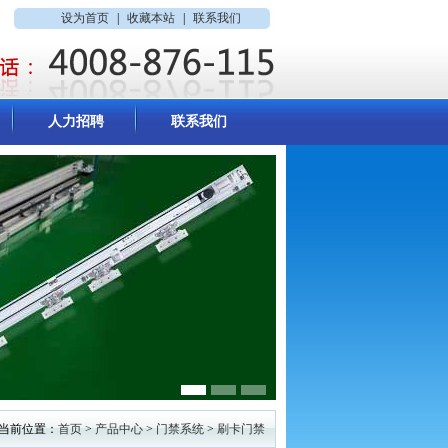
设为首页
|
收藏本站
|
联系我们
人力招聘
联系我们
当前位置：
首页
>
产品中心
>
门禁系统
>
刷卡门禁