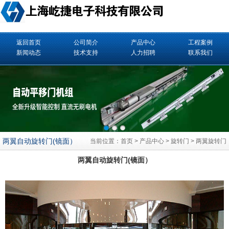
返回首页
公司简介
产品中心
工程案例
新闻动态
技术支持
人力招聘
联系我们
两翼自动旋转门(镜面）
当前位置：
首页
>
产品中心
>
旋转门
>
两翼旋转门
两翼自动旋转门(镜面）