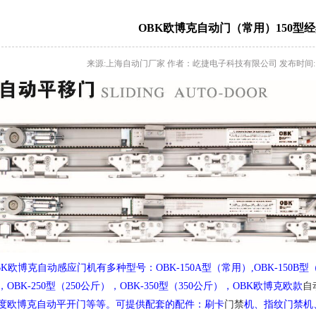
OBK欧博克自动门（常用）150型
来源:上海自动门厂家 作者：屹捷电子科技有限公司 发布时间: 2010-1
BK欧博克自动感应门机有多种型号：OBK-150A型（常用）,OBK-150B型（常
，OBK-250型（250公斤），OBK-350型（350公斤），OBK欧博克欧款
自
0度欧博克自动平开门等等。可提供配套的配件：刷卡
门禁
机、指纹门禁机