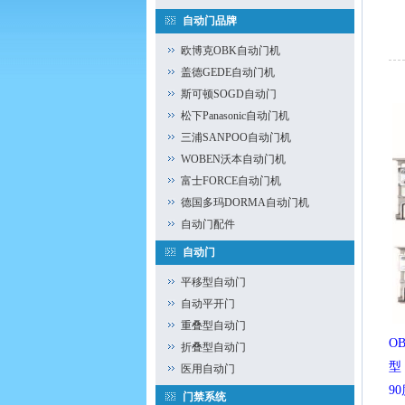
自动门品牌
欧博克OBK自动门机
盖德GEDE自动门机
斯可顿SOGD自动门
松下Panasonic自动门机
三浦SANPOO自动门机
WOBEN沃本自动门机
富士FORCE自动门机
德国多玛DORMA自动门机
自动门配件
自动门
平移型自动门
自动平开门
重叠型自动门
O
折叠型自动门
型
医用自动门
9
门禁系统