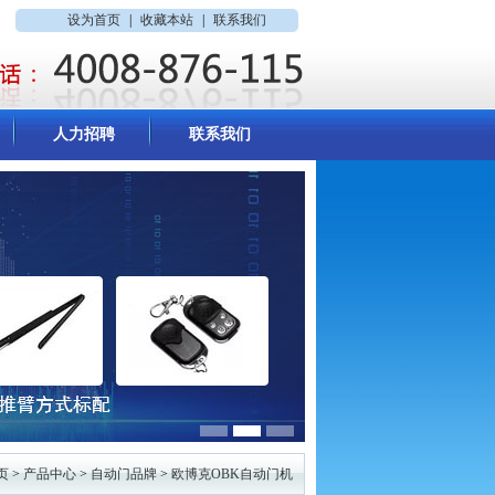
设为首页
|
收藏本站
|
联系我们
人力招聘
联系我们
页
>
产品中心
>
自动门品牌
>
欧博克OBK自动门机