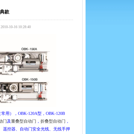
经典款
0-16 10:28:40
用），OBK-120A型，OBK-120B
动门
及
重叠型自动门
，
折叠型自动门
，
、遥控器、自动门安全光线、无线手押