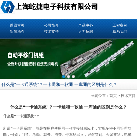
返回首页
公司简介
产品中心
工程案例
新闻动态
技术支持
人力招聘
联系我们
什么是“一卡通系统”？一卡通和一软通 一库通的区别是什么？
当前位置：
首页
>
技术支持
什么是“一卡通系统”？一卡通和一软通 一库通的区别是什么？
什么是“一卡通系统”？
所谓 “一卡通系统”，就是在用户使用同一张非接触感应卡，实现多种不同管理功
能，例如：
门禁
、考勤、就餐、消费、停车场出入，巡逻签到、会议签到，电梯