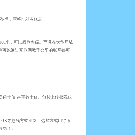
际标准，兼容性好等优点。
100米，可以级联多级。而且在大型局域
，也可以通过互联网数千公里的联网都可
2控制器的十倍 甚至数十倍。每秒上传权限或
NGWORK等总线方式组网，这些方式用得很
介绍了。