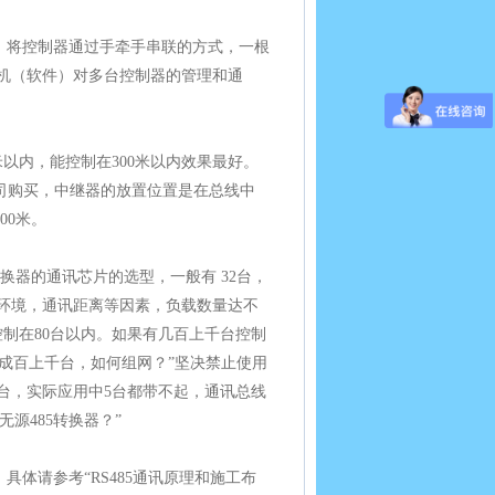
），将控制器通过手牵手串联的方式，一根
算机（软件）对多台控制器的管理和通
米以内，能控制在300米以内效果最好。
公司购买，中继器的放置位置是在总线中
00米。
转换器的通讯芯片的选型，一般有 32台，
现场环境，通讯距离等因素，负载数量达不
控制在80台以内。如果有几百上千台控制
器数成百上千台，如何组网？”坚决禁止使用
2台，实际应用中5台都带不起，通讯总线
源485转换器？”
具体请参考“RS485通讯原理和施工布