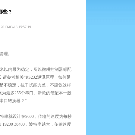
哪些？
3-13 15:57:19
的管理。
议3米以内最为稳定，所以微耕控制器标配
 请参考相关“RS232通讯原理，如何延
，但是不稳定，抗干扰能力差，不建议这样
以扩展为最多255个串口。新款的笔记本一般
B串口转换器？”
波特率就设计在9600，传输的速度为每秒
9200 38400，波特率越大，传输速度